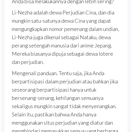
Anda bisa melakukannya dengan lebih sering?
Li-Nezha adalah dewa Perjudian Cina, dan dia
mungkin satu-satunya dewa Cina yang dapat
mengungkapkan nomor pemenang dalam undian.
Li-Nezha juga dikenal sebagai Nataku, dewa
perang setengah manusia dari anime Jepang.
Mereka biasanya dipuja sebagai dewa lotere
dan perjudian.
Mengenali panduan. Tentu saja, jika Anda
berpartisipasi dalam perjudian atau bahkan jika
seseorang berpartisipasi hanya untuk
bersenang-senang, kehilangan semuanya
sekaligus mungkin sangat tidak menyenangkan.
Selain itu, pastikan bahwa Anda hanya
menggunakan situs perjudian yang diatur dan
menghindari memasukkan semua uang berharga