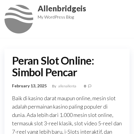
Skip
Allenbridgeis
to
My WordPress Blog
the
content
Peran Slot Online:
Simbol Pencar
February 13, 2025
By
allenallenta
0
Baik di kasino darat maupun online, mesin slot
adalah permainan kasino paling populer di
dunia. Ada lebih dari 1.000 mesin slot online,
termasuk slot 3-reel klasik, slot video 5-reel dan
7-reel yang lebih baru, i-Slots interaktif, dan