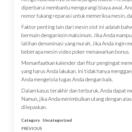
diperbarui membantu mengurangi biaya awal. And
nomor tukang reparasi untuk memeriksa mesin, da
Faktor penting lain dari mesin slot ini adalah ba
bermain dengan koin maksimum. Jika Anda mampu b
latihan denominasi yang murah. Jika Anda ingin m
beberapa mesin video poker menawarkan bonus.
Memanfaatkan kalender dan fitur pengingat memu
yang harus Anda lakukan. Ini tidak hanya mengga
Anda mengelola tugas Anda dengan baik.
Dalam kasus terakhir dan terburuk, Anda dapat m
Namun, jika Anda menimbulkan utang dengan alasa
dilepaskan.
Category
Uncategorized
Post
Previous
PREVIOUS