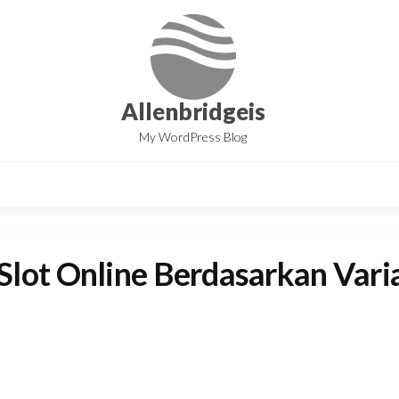
Allenbridgeis
My WordPress Blog
lot Online Berdasarkan Vari