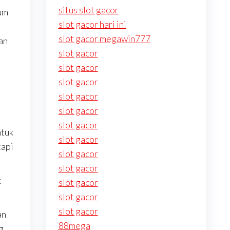
situs slot gacor
um
slot gacor hari ini
slot gacor megawin777
an
slot gacor
slot gacor
slot gacor
slot gacor
slot gacor
slot gacor
ntuk
slot gacor
tapi
slot gacor
slot gacor
k
slot gacor
slot gacor
slot gacor
an
88mega
g