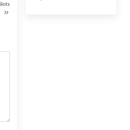
Slots
Post